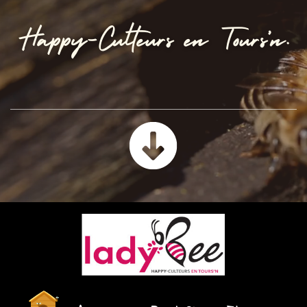
Happy-Culteurs en Tours’n
.