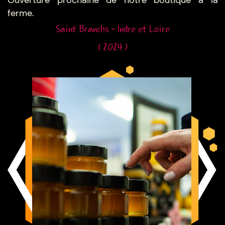
Ouverture prochaine de notre boutique a la
ferme.
Saint Branchs - Indre et Loire
( 2024 )