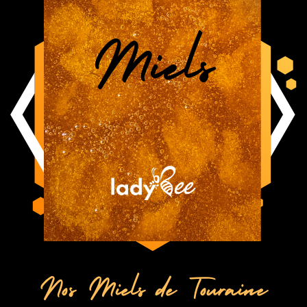
Miels
Nos Miels de Touraine