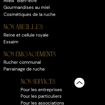
Miels “Bien-être”
Gourmandises au miel
Cosmétiques de la ruche
Nos Abeilles
Reine et cellule royale
Essaim
Nos EMGAGEMENTS
Rucher communal
Parrainage de ruche
Nos SERVICEs
Pour les entreprises
Pour les particuliers
Pour les associations