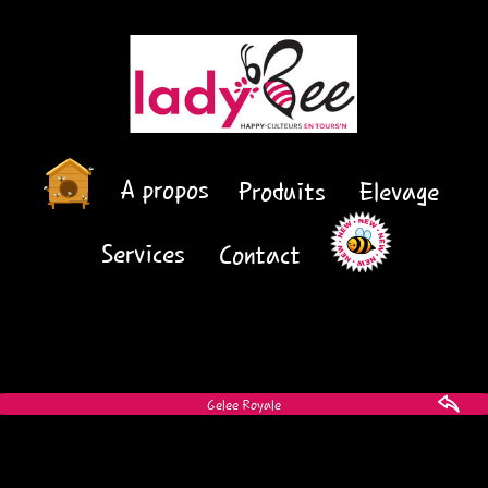
A propos
Produits
Elevage
Services
Contact
Gelee Royale