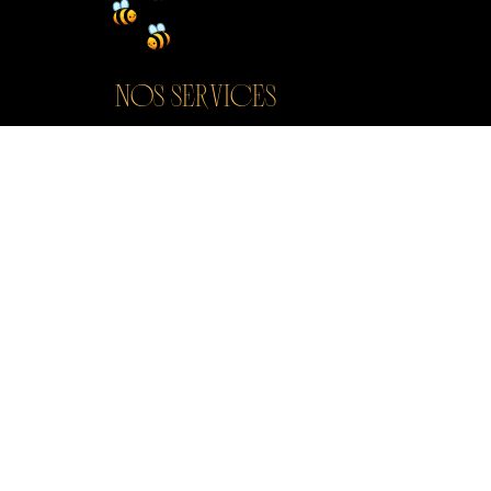
Nos SERVICEs
Pour les entreprises
Pour les particuliers
Pour les associations
MODE DE PAIEMENTS
Virement