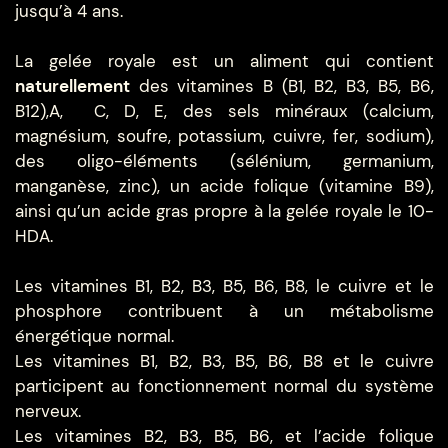
jusqu’à 4 ans.
La gelée royale est un aliment qui contient
naturellement
des vitamines B (B1, B2, B3, B5, B6,
B12),A,
C, D, E, des sels minéraux (calcium,
magnésium, soufre, potassium, cuivre, fer, sodium),
des oligo-éléments (sélénium, germanium,
manganèse, zinc), un acide folique (vitamine B9),
ainsi qu’un acide gras propre à la gelée royale le 10-
HDA.
Les vitamines B1, B2, B3, B5, B6, B8, le cuivre et le
phosphore contribuent à un métabolisme
énergétique normal.
Les vitamines B1, B2, B3, B5, B6, B8 et le cuivre
participent au fonctionnement normal du système
nerveux.
Les vitamines B2, B3, B5, B6, et l’acide folique