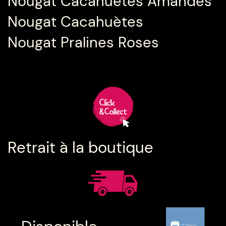
Nougat Cacahuètes Amandes
Nougat Cacahuètes
Nougat Pralines Roses
Retrait à la boutique