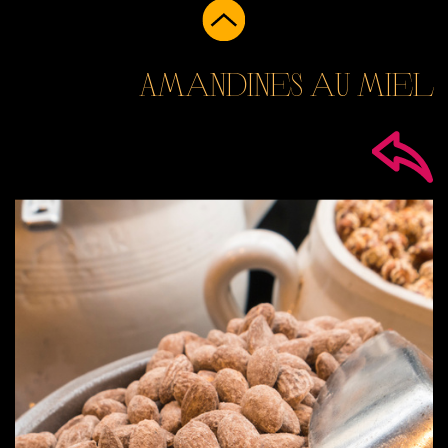
Amandines au miel